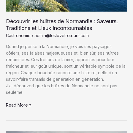
Découvrir les huîtres de Normandie : Saveurs,
Traditions et Lieux Incontournables
Gastronomie
/
admin@leslovetroteurs.com
Quand je pense à la Normandie, je vois ses paysages
côtiers, ses falaises majestueuses et, bien sûr, ses huîtres
renommées. Ces trésors de la mer, appréciés pour leur
fraîcheur et leur goût unique, sont un véritable symbole de la
région. Chaque bouchée raconte une histoire, celle d’un
savoir-faire transmis de génération en génération.
J’ai découvert que les huîtres de Normandie ne sont pas
seuleme
Découvrir
Read More »
les
huîtres
de
Normandie