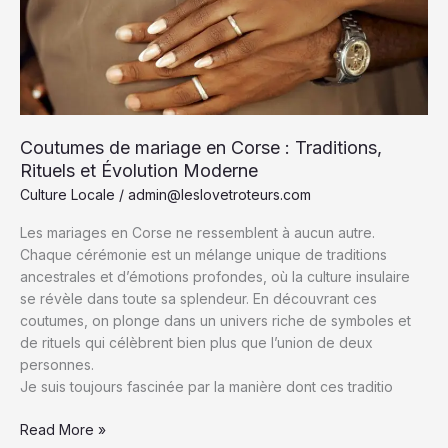
Trésors
Naturels
Incontournables
Coutumes de mariage en Corse : Traditions,
Rituels et Évolution Moderne
Culture Locale
/
admin@leslovetroteurs.com
Les mariages en Corse ne ressemblent à aucun autre.
Chaque cérémonie est un mélange unique de traditions
ancestrales et d’émotions profondes, où la culture insulaire
se révèle dans toute sa splendeur. En découvrant ces
coutumes, on plonge dans un univers riche de symboles et
de rituels qui célèbrent bien plus que l’union de deux
personnes.
Je suis toujours fascinée par la manière dont ces traditio
Coutumes
Read More »