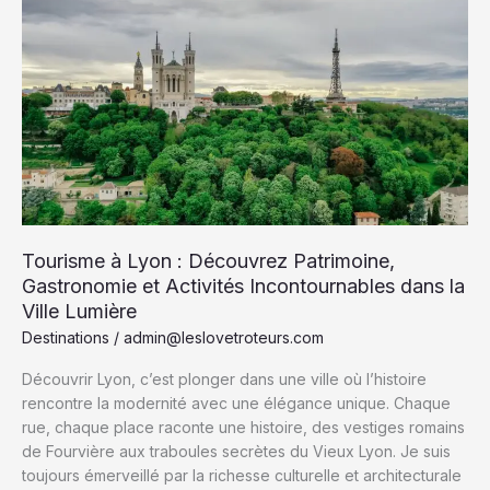
:
Saveurs,
Traditions
et
Lieux
Incontournables
Tourisme à Lyon : Découvrez Patrimoine,
Gastronomie et Activités Incontournables dans la
Ville Lumière
Destinations
/
admin@leslovetroteurs.com
Découvrir Lyon, c’est plonger dans une ville où l’histoire
rencontre la modernité avec une élégance unique. Chaque
rue, chaque place raconte une histoire, des vestiges romains
de Fourvière aux traboules secrètes du Vieux Lyon. Je suis
toujours émerveillé par la richesse culturelle et architecturale