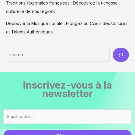
Traditions régionales françaises : Découvrez la richesse
culturelle de nos régions
Découvrir la Musique Locale : Plongez au Cœur des Cultures
et Talents Authentiques
S
e
a
r
Inscrivez-vous à la
c
newsletter
h