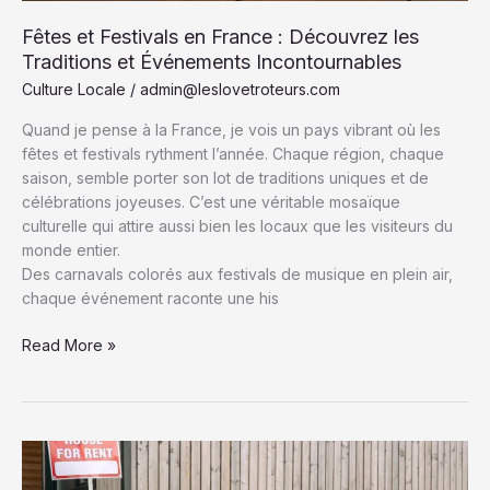
flamants
roses
Fêtes et Festivals en France : Découvrez les
Traditions et Événements Incontournables
Culture Locale
/
admin@leslovetroteurs.com
Quand je pense à la France, je vois un pays vibrant où les
fêtes et festivals rythment l’année. Chaque région, chaque
saison, semble porter son lot de traditions uniques et de
célébrations joyeuses. C’est une véritable mosaïque
culturelle qui attire aussi bien les locaux que les visiteurs du
monde entier.
Des carnavals colorés aux festivals de musique en plein air,
chaque événement raconte une his
Fêtes
Read More »
et
Festivals
en
France
:
Découvrez