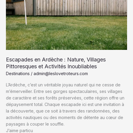
les
Traditions
et
Événements
Incontournables
Escapades en Ardèche : Nature, Villages
Pittoresques et Activités Inoubliables
Destinations
/
admin@leslovetroteurs.com
L’Ardèche, c’est un véritable joyau naturel qui ne cesse de
m’émerveiller. Entre ses gorges spectaculaires, ses villages
de caractère et ses forêts préservées, cette région offre un
dépaysement total. Chaque escapade ici est une invitation à
la découverte, que ce soit à travers des randonnées, des
activités nautiques ou des moments de détente au cœur de
paysages à couper le souffle.
J’aime particu