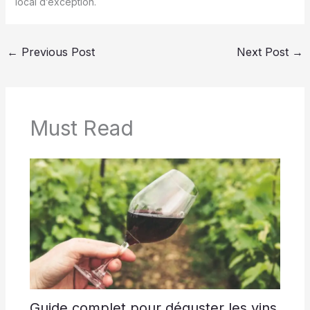
local d’exception.
←
Previous Post
Next Post
→
Must Read
Guide complet pour déguster les vins