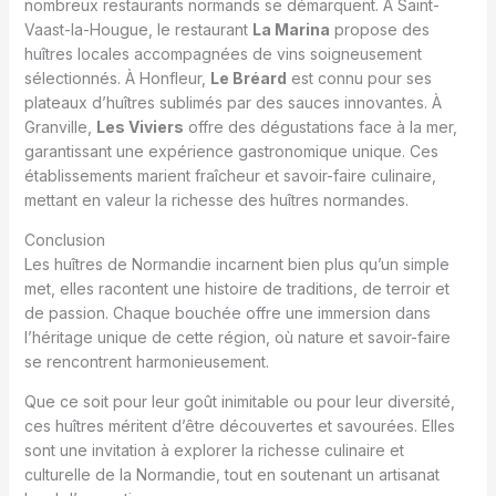
nombreux restaurants normands se démarquent. À Saint-
Vaast-la-Hougue, le restaurant
La Marina
propose des
huîtres locales accompagnées de vins soigneusement
sélectionnés. À Honfleur,
Le Bréard
est connu pour ses
plateaux d’huîtres sublimés par des sauces innovantes. À
Granville,
Les Viviers
offre des dégustations face à la mer,
garantissant une expérience gastronomique unique. Ces
établissements marient fraîcheur et savoir-faire culinaire,
mettant en valeur la richesse des huîtres normandes.
Conclusion
Les huîtres de Normandie incarnent bien plus qu’un simple
met, elles racontent une histoire de traditions, de terroir et
de passion. Chaque bouchée offre une immersion dans
l’héritage unique de cette région, où nature et savoir-faire
se rencontrent harmonieusement.
Que ce soit pour leur goût inimitable ou pour leur diversité,
ces huîtres méritent d’être découvertes et savourées. Elles
sont une invitation à explorer la richesse culinaire et
culturelle de la Normandie, tout en soutenant un artisanat