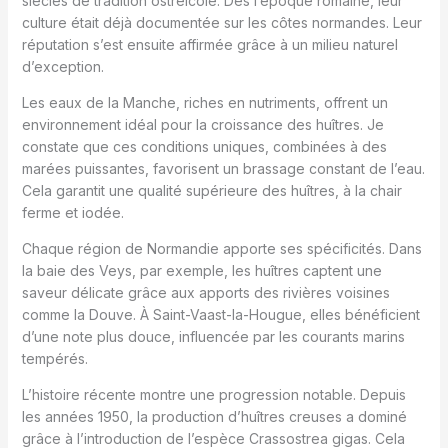
siècles de tradition ostréicole. Dès l’époque romaine, leur
culture était déjà documentée sur les côtes normandes. Leur
réputation s’est ensuite affirmée grâce à un milieu naturel
d’exception.
Les eaux de la Manche, riches en nutriments, offrent un
environnement idéal pour la croissance des huîtres. Je
constate que ces conditions uniques, combinées à des
marées puissantes, favorisent un brassage constant de l’eau.
Cela garantit une qualité supérieure des huîtres, à la chair
ferme et iodée.
Chaque région de Normandie apporte ses spécificités. Dans
la baie des Veys, par exemple, les huîtres captent une
saveur délicate grâce aux apports des rivières voisines
comme la Douve. À Saint-Vaast-la-Hougue, elles bénéficient
d’une note plus douce, influencée par les courants marins
tempérés.
L’histoire récente montre une progression notable. Depuis
les années 1950, la production d’huîtres creuses a dominé
grâce à l’introduction de l’espèce Crassostrea gigas. Cela