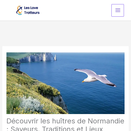
Skip
to
content
Découvrir les huîtres de Normandie
: Saveurs, Traditions et Lieux