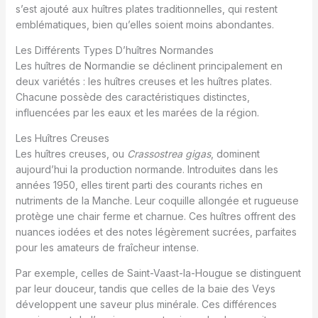
s’est ajouté aux huîtres plates traditionnelles, qui restent
emblématiques, bien qu’elles soient moins abondantes.
Les Différents Types D’huîtres Normandes
Les huîtres de Normandie se déclinent principalement en
deux variétés : les huîtres creuses et les huîtres plates.
Chacune possède des caractéristiques distinctes,
influencées par les eaux et les marées de la région.
Les Huîtres Creuses
Les huîtres creuses, ou
Crassostrea gigas
, dominent
aujourd’hui la production normande. Introduites dans les
années 1950, elles tirent parti des courants riches en
nutriments de la Manche. Leur coquille allongée et rugueuse
protège une chair ferme et charnue. Ces huîtres offrent des
nuances iodées et des notes légèrement sucrées, parfaites
pour les amateurs de fraîcheur intense.
Par exemple, celles de Saint-Vaast-la-Hougue se distinguent
par leur douceur, tandis que celles de la baie des Veys
développent une saveur plus minérale. Ces différences