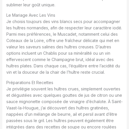
sublimer leur goût unique.
Le Mariage Avec Les Vins
Je choisis toujours des vins blancs secs pour accompagner
les huîtres normandes, afin de respecter leur caractère iodé.
Parmi mes préférences, le Muscadet, notamment celui des
Coteaux de la Loire, offre une fraîcheur délicate qui met en
valeur les saveurs salines des huîtres creuses. D’autres
options incluent un Chablis pour sa minéralité ou un vin
effervescent comme le Champagne brut, idéal avec des
huîtres plates. Dans chaque cas, l’équilibre entre l’acidité du
vin et la douceur de la chair de l’huître reste crucial.
Préparations Et Recettes
Je privilégie souvent les huîtres crues, simplement ouvertes
et dégustées avec quelques gouttes de jus de citron ou une
sauce mignonette composée de vinaigre d’échalote. À Saint-
Vaast-la-Hougue, j’ai découvert des huîtres gratinées,
nappées d’un mélange de beurre, ail et persil avant d’être
passées sous le gril. Les huîtres peuvent également être
intégrées dans des recettes de soupe ou encore roulées