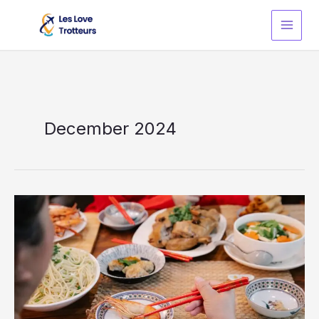
Skip
to
content
December 2024