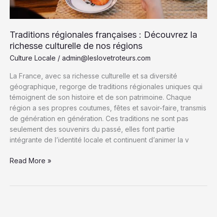
Traditions régionales françaises : Découvrez la
richesse culturelle de nos régions
Culture Locale
/
admin@leslovetroteurs.com
La France, avec sa richesse culturelle et sa diversité
géographique, regorge de traditions régionales uniques qui
témoignent de son histoire et de son patrimoine. Chaque
région a ses propres coutumes, fêtes et savoir-faire, transmis
de génération en génération. Ces traditions ne sont pas
seulement des souvenirs du passé, elles font partie
intégrante de l’identité locale et continuent d’animer la v
Traditions
Read More »
régionales
françaises
:
Découvrez
la