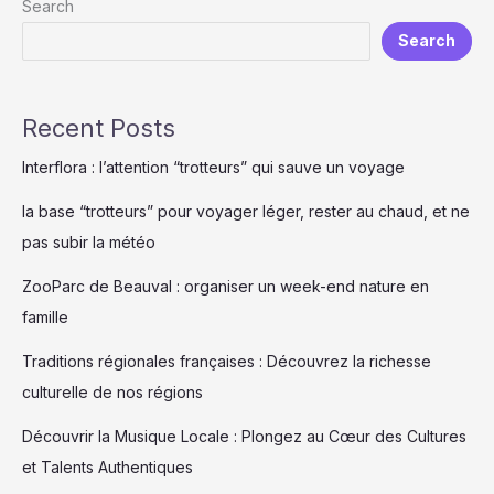
Search
richesse
Search
culturelle
de
nos
régions
Recent Posts
Interflora : l’attention “trotteurs” qui sauve un voyage
la base “trotteurs” pour voyager léger, rester au chaud, et ne
pas subir la météo
ZooParc de Beauval : organiser un week-end nature en
famille
Traditions régionales françaises : Découvrez la richesse
culturelle de nos régions
Découvrir la Musique Locale : Plongez au Cœur des Cultures
et Talents Authentiques