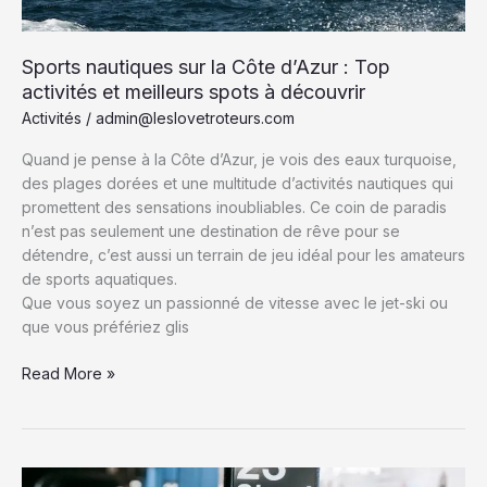
Région
Sports nautiques sur la Côte d’Azur : Top
activités et meilleurs spots à découvrir
Activités
/
admin@leslovetroteurs.com
Quand je pense à la Côte d’Azur, je vois des eaux turquoise,
des plages dorées et une multitude d’activités nautiques qui
promettent des sensations inoubliables. Ce coin de paradis
n’est pas seulement une destination de rêve pour se
détendre, c’est aussi un terrain de jeu idéal pour les amateurs
de sports aquatiques.
Que vous soyez un passionné de vitesse avec le jet-ski ou
que vous préfériez glis
Sports
Read More »
nautiques
sur
la
Côte