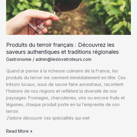
à
travers
les
cultures
locales
Produits du terroir français : Découvrez les
saveurs authentiques et traditions régionales
Gastronomie
/
admin@leslovetroteurs.com
Quand je pense à la richesse culinaire de la France, les
produits du terroir me viennent immédiatement en tête. Ces
trésors locaux, issus de savoir-faire ancestraux, racontent
l’histoire de nos régions et reflètent la diversité de nos
paysages. Fromages, charcuteries, vins ou encore fruits et
légumes, chaque produit porte en lui l’empreinte de son
terroir.
J’adore découvrir ces spécialités qui met
Produits
Read More »