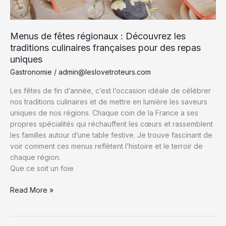
Menus de fêtes régionaux : Découvrez les
traditions culinaires françaises pour des repas
uniques
Gastronomie
/
admin@leslovetroteurs.com
Les fêtes de fin d’année, c’est l’occasion idéale de célébrer
nos traditions culinaires et de mettre en lumière les saveurs
uniques de nos régions. Chaque coin de la France a ses
propres spécialités qui réchauffent les cœurs et rassemblent
les familles autour d’une table festive. Je trouve fascinant de
voir comment ces menus reflètent l’histoire et le terroir de
chaque région.
Que ce soit un foie
Menus
Read More »
de
fêtes
régionaux