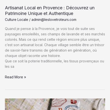
Artisanat Local en Provence : Découvrez un
Patrimoine Unique et Authentique
Culture Locale
/
admin@leslovetroteurs.com
Quand je pense à la Provence, je vois tout de suite ses
paysages ensoleillés, ses champs de lavande et ses marchés
colorés. Mais ce qui rend cette région encore plus unique,
c’est son artisanat local. Chaque village semble être un trésor
de savoir-faire transmis de génération en génération, où
chaque objet raconte une histoire.
Que ce soit la poterie traditionnelle, les tissus provençaux ou
les sa
Artisanat
Read More »
Local
en
Provence
:
Découvrez
un