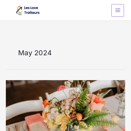
Skip
to
content
May 2024