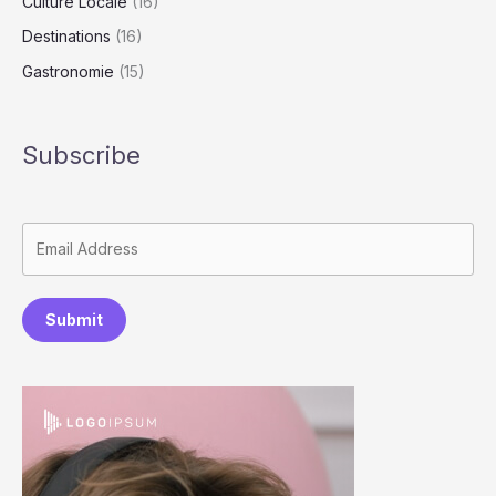
Culture Locale
(16)
Destinations
(16)
Gastronomie
(15)
Subscribe
Submit