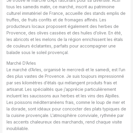
Je trouve le marché d’Apt fascinant pour sa diversité. Actif
tous les samedis matin, ce marché, inscrit au patrimoine
culturel immatériel de France, accueille des stands emplis de
truffes, de fruits confits et de fromages affinés. Les
producteurs locaux proposent également des herbes de
Provence, des olives cassées et des huiles d’olive. En été,
les abricots et les melons de la région enrichissent les étals
de couleurs éclatantes, parfaits pour accompagner une
balade sous le soleil provençal.
Marché D’Arles
Le marché d’Arles, organisé le mercredi et le samedi, est l’un
des plus vastes de Provence. Je suis toujours impressionné
par ses kilomètres d’étals qui mélangent produits frais et
artisanat. Les spécialités que j’apprécie particulièrement
incluent les saucissons aux herbes et les vins des Alpilles.
Les poissons méditerranéens frais, comme le loup de mer et
la dorade, sont idéaux pour concocter des plats typiques de
la cuisine provençale. L’atmosphère conviviale, rythmée par
les accents chaleureux des marchands, rend chaque visite
inoubliable.