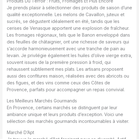
Produits Du Terroir : Fruits, Fromages Et Plus Encore
Je prends plaisir à sélectionner des produits de saison d’une
qualité exceptionnelle. Les melons de Cavaillon, juteux et
sucrés, se dégustent idéalement en été, tandis que les
cerises de Venasque apportent une explosion de fraîcheur.
Les fromages régionaux, tels que le Banon enveloppé dans
des feuilles de châtaignier, ont une richesse de saveurs qui
s’accorde harmonieusement avec une tranche de pain au
levain. Je privilégie également les huiles d’olive vierge extra,
souvent issues de la première pression à froid, qui
rehaussent subtilement mes plats. Les artisans proposent
aussi des confitures maison, réalisées avec des abricots ou
des figues, et des vins comme ceux des Côtes de
Provence, parfaits pour accompagner un repas convivial.
Les Meilleurs Marchés Gourmands
En Provence, certains marchés se distinguent par leur
ambiance unique et leurs produits d’exception. Voici une
sélection des marchés gourmands incontournables à visiter.
Marché D’Apt