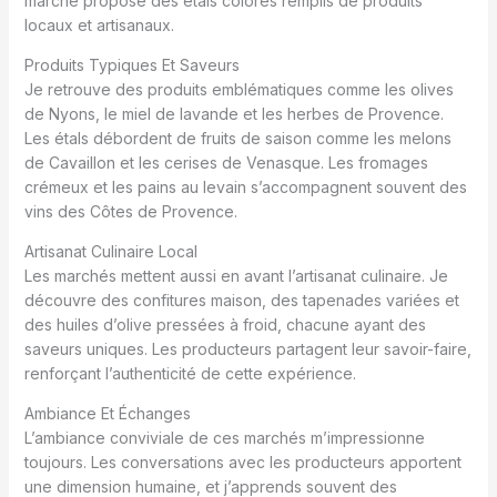
marché propose des étals colorés remplis de produits
locaux et artisanaux.
Produits Typiques Et Saveurs
Je retrouve des produits emblématiques comme les olives
de Nyons, le miel de lavande et les herbes de Provence.
Les étals débordent de fruits de saison comme les melons
de Cavaillon et les cerises de Venasque. Les fromages
crémeux et les pains au levain s’accompagnent souvent des
vins des Côtes de Provence.
Artisanat Culinaire Local
Les marchés mettent aussi en avant l’artisanat culinaire. Je
découvre des confitures maison, des tapenades variées et
des huiles d’olive pressées à froid, chacune ayant des
saveurs uniques. Les producteurs partagent leur savoir-faire,
renforçant l’authenticité de cette expérience.
Ambiance Et Échanges
L’ambiance conviviale de ces marchés m’impressionne
toujours. Les conversations avec les producteurs apportent
une dimension humaine, et j’apprends souvent des