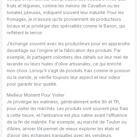
fruits et légumes, comme les melons de Cavaillon ou les
tomates juteuses, indiquent souvent leur maturité. Pour les
fromages, je m’assure qu’ils proviennent de producteurs
locaux et je privilégie des spécialités comme le Banon, qui
reflètent le terroir.
J’échange souvent avec les producteurs pour en apprendre
davantage sur l’origine et la fabrication des produits. Par
exemple, ils partagent volontiers des détails sur leur miel de
lavande ou leurs huiles d’olive artisanales, ce qui enrichit
mon choix. Lorsqu’il s’agit de produits frais comme le poisson
ou la viande, je vérifie toujours leur aspect et leur odeur
pour garantir leur qualité.
Meilleur Moment Pour Visiter
Je privilégie les matinées, généralement entre 8h et 11h,
pour visiter les marchés. Les produits sont souvent plus frais
à cette heure, et l’ambiance est plus calme avant l’affluence
de la fin de matinée. Par exemple, au marché de Toulon ou
d’Arles, arriver tôt permet de mieux explorer les étals et
d’avoir des échanges tranquilles avec les vendeurs.