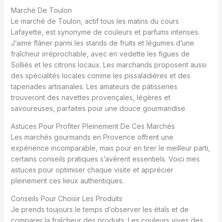
Marché De Toulon
Le marché de Toulon, actif tous les matins du cours
Lafayette, est synonyme de couleurs et parfums intenses.
J’aime flâner parmi les stands de fruits et légumes d’une
fraîcheur irréprochable, avec en vedette les figues de
Solliès et les citrons locaux. Les marchands proposent aussi
des spécialités locales comme les pissaladières et des
tapenades artisanales. Les amateurs de pâtisseries
trouveront des navettes provençales, légères et
savoureuses, parfaites pour une douce gourmandise.
Astuces Pour Profiter Pleinement De Ces Marchés
Les marchés gourmands en Provence offrent une
expérience incomparable, mais pour en tirer le meilleur parti,
certains conseils pratiques s’avèrent essentiels. Voici mes
astuces pour optimiser chaque visite et apprécier
pleinement ces lieux authentiques.
Conseils Pour Choisir Les Produits
Je prends toujours le temps d’observer les étals et de
comparer la fraîcheur des produits. Les couleurs vives des