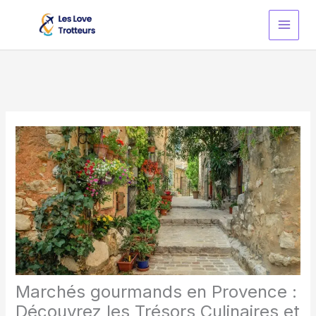
Skip
to
content
Marchés gourmands en Provence :
Découvrez les Trésors Culinaires et