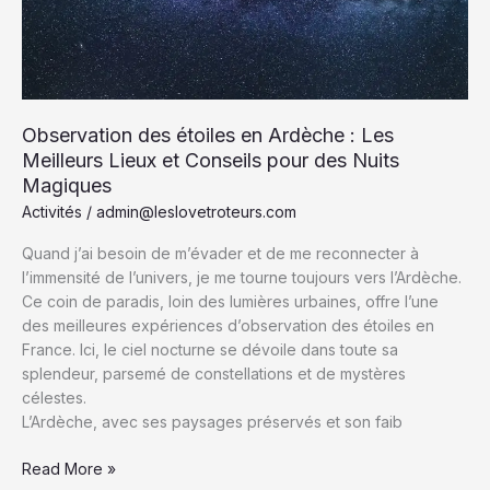
Culture
et
Saveurs
Observation des étoiles en Ardèche : Les
Meilleurs Lieux et Conseils pour des Nuits
Magiques
Activités
/
admin@leslovetroteurs.com
Quand j’ai besoin de m’évader et de me reconnecter à
l’immensité de l’univers, je me tourne toujours vers l’Ardèche.
Ce coin de paradis, loin des lumières urbaines, offre l’une
des meilleures expériences d’observation des étoiles en
France. Ici, le ciel nocturne se dévoile dans toute sa
splendeur, parsemé de constellations et de mystères
célestes.
L’Ardèche, avec ses paysages préservés et son faib
Observation
Read More »