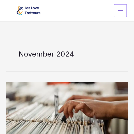
Skip
to
content
November 2024