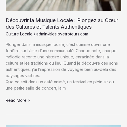
Découvrir la Musique Locale : Plongez au Cœur
des Cultures et Talents Authentiques
Culture Locale
/
admin@leslovetroteurs.com
Plonger dans la musique locale, c’est comme ouvrir une
fenêtre sur l’âme d’une communauté. Chaque note, chaque
mélodie raconte une histoire unique, enracinée dans la
culture et les traditions du lieu. Quand je découvre ces sons
authentiques, j’ai l’impression de voyager bien au-delà des
paysages visibles.
Que ce soit dans un café animé, un festival en plein air ou
une petite salle de concert, la m
Découvrir
Read More »
la
Musique
Locale
: