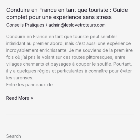
Conduire en France en tant que touriste : Guide
complet pour une expérience sans stress
Conseils Pratiques
/
admin@leslovetroteurs.com
Conduire en France en tant que touriste peut sembler
intimidant au premier abord, mais c’est aussi une expérience
incroyablement enrichissante. Je me souviens de la première
fois où j’ai pris le volant sur ces routes pittoresques, entre
villages charmants et paysages à couper le souffle. Pourtant,
il y a quelques règles et particularités à connaître pour éviter
les surprises.
Entre les panneaux de
Conduire
Read More »
en
France
en
tant
que
Search
touriste